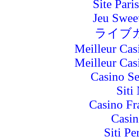
Site Pari
Jeu Swee
ライブ
Meilleur Cas
Meilleur Cas
Casino S
Siti
Casino Fr
Casin
Siti P