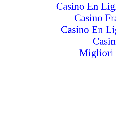
Casino En Lig
Casino Fr
Casino En Li
Casin
Migliori